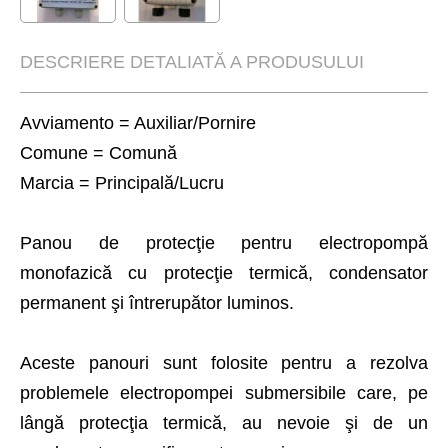
DESCRIERE DETALIATĂ A PRODUSULUI
Avviamento = Auxiliar/Pornire
Comune = Comună
Marcia = Principală/Lucru
Panou de protecţie pentru electropompă
monofazică cu protecţie termică, condensator
permanent şi întrerupător luminos.
Aceste panouri sunt folosite pentru a rezolva
problemele electropompei submersibile care, pe
lângă protecţia termică, au nevoie şi de un