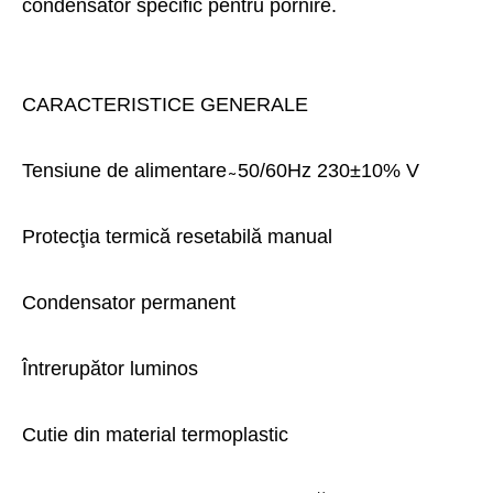
condensator specific pentru pornire.
CARACTERISTICE GENERALE
Tensiune de alimentare ̴ 50/60Hz 230±10% V
Protecţia termică resetabilă manual
Condensator permanent
Întrerupător luminos
Cutie din material termoplastic