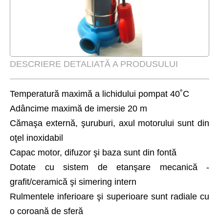
DESCRIERE DETALIATĂ A PRODUSULUI
Temperatură maximă a lichidului pompat 40˚C
Adâncime maximă de imersie 20 m
Cămaşa externă, şuruburi, axul motorului sunt din
oţel inoxidabil
Capac motor, difuzor şi baza sunt din fontă
Dotate cu sistem de etanşare mecanică -
grafit/ceramică şi simering intern
Rulmentele inferioare şi superioare sunt radiale cu
o coroană de sferă