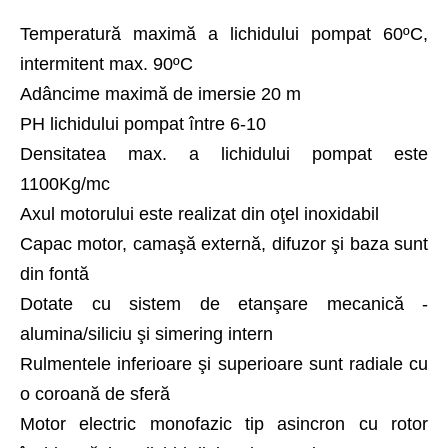
Temperatură maximă a lichidului pompat 60ºC,
intermitent max. 90ºC
Adâncime maximă de imersie 20 m
PH lichidului pompat între 6-10
Densitatea max. a lichidului pompat este
1100Kg/mc
Axul motorului este realizat din oţel inoxidabil
Capac motor, camaşă externă, difuzor şi baza sunt
din fontă
Dotate cu sistem de etanşare mecanică -
alumina/siliciu şi simering intern
Rulmentele inferioare şi superioare sunt radiale cu
o coroană de sferă
Motor electric monofazic tip asincron cu rotor