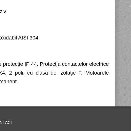
ziv
oxidabil AISI 304
 protecţie IP 44. Protecţia contactelor electrice
X4, 2 poli, cu clasă de izolaţie F. Motoarele
rmanent.
NTACT