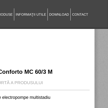
RODUSE
INFORMAŢII UTILE
DOWNLOAD
CONTACT
Conforto MC 60/3 M
RTĂ A PRODUSULUI
 electropompe multistadiu