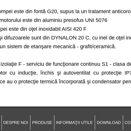
mpei este din fontă G20, supus la un tratament anticoro
motorului este din aluminiu presofus UNI 5076
ei este din oţel inoxidabil AISI 420 F
şi difuzoarele sunt din DYNALON 20 C, cu inel de oţel in
un sistem de etanşare mecanică - grafit/ceramică.
izolaţie F - serviciu de funcţionare continuu S1 - clasa de
tor cu inducţie, închis şi autoventilat cu protecţie IP
ce au o protecţie termică încorporată şi condensator pe
DESPRE NOI
PRODUSE
INFORMAŢII UTILE
DOWNLOAD
CO