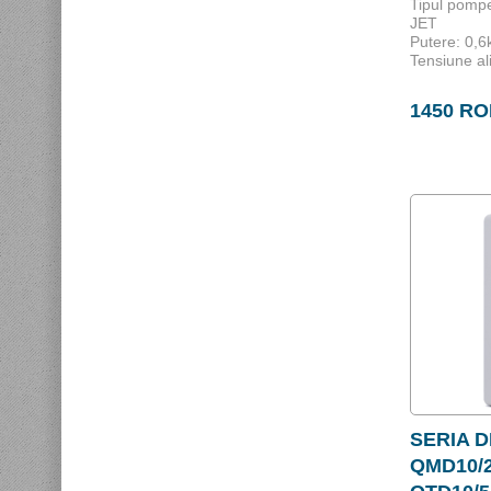
Tipul pompe
JET
Putere: 0,6
Tensiune al
1450 R
SERIA D
QMD10/2