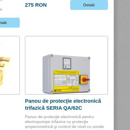
275 RON
Detalii
6m
talii
Panou de protecţie electronică
trifazică SERIA QA/62C
Panou de protecţie electronică pentru
electropompe trifazice cu protecţie
amperometrică şi control de nivel cu sonde.