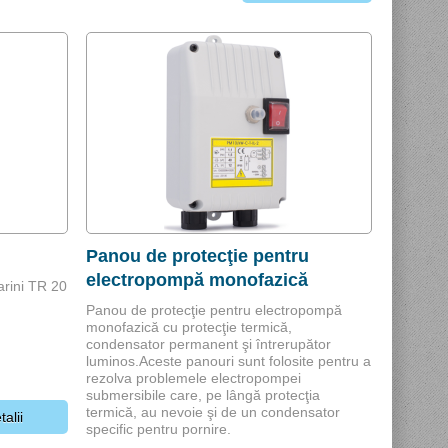
Panou de protecţie pentru
electropompă monofazică
larini TR 20
Panou de protecţie pentru electropompă
monofazică cu protecţie termică,
.
condensator permanent şi întrerupător
luminos.Aceste panouri sunt folosite pentru a
rezolva problemele electropompei
submersibile care, pe lângă protecţia
termică, au nevoie şi de un condensator
talii
specific pentru pornire.