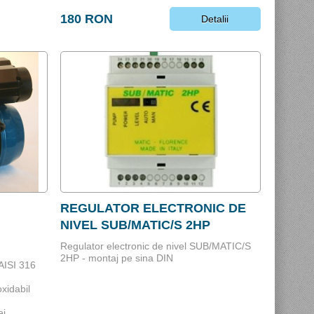
180 RON
Detalii
REGULATOR ELECTRONIC DE
NIVEL SUB/MATIC/S 2HP
Regulator electronic de nivel SUB/MATIC/S
2HP - montaj pe sina DIN
 AISI 316
oxidabil
ei