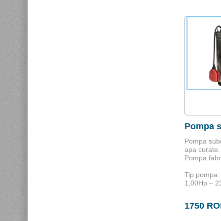
Pompa s
Pompa subm
apa curate.
Pompa fabri
Tip pompa
1,00Hp – 2
1750 R