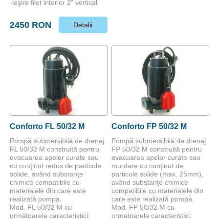
-ieşire filet interior 2" vertical
2450 RON
Detalii
Conforto FL 50/32 M
Conforto FP 50/32 M
Pompă submersibilă de drenaj
Pompă submersibilă de drenaj
FL 50/32 M construită pentru
FP 50/32 M construită pentru
evacuarea apelor curate sau
evacuarea apelor curate sau
cu conţinut redus de particule
murdare cu conţinut de
solide, având substanţe
particule solide (max. 25mm),
chimice compatibile cu
având substanţe chimice
materialele din care este
compatibile cu materialele din
realizată pompa.
care este realizată pompa.
Mod. FL 50/32 M cu
Mod. FP 50/32 M cu
următoarele caracteristici:
urmatoarele caracteristici: