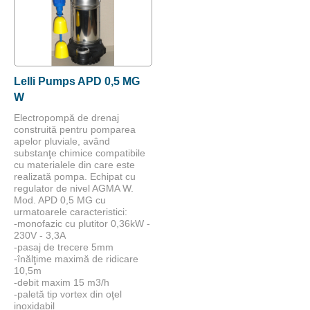
Lelli Pumps APD 0,5 MG
W
Electropompă de drenaj
construită pentru pomparea
apelor pluviale, având
substanţe chimice compatibile
cu materialele din care este
realizată pompa. Echipat cu
regulator de nivel AGMA W.
Mod. APD 0,5 MG cu
urmatoarele caracteristici:
-monofazic cu plutitor 0,36kW -
230V - 3,3A
-pasaj de trecere 5mm
-înălţime maximă de ridicare
10,5m
-debit maxim 15 m3/h
-paletă tip vortex din oţel
inoxidabil